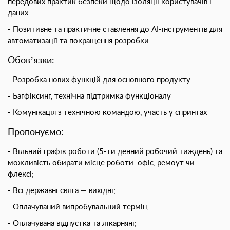
передових практик безпеки щодо ізоляції користувачів і
даних
Позитивне та практичне ставлення до
AI-інструментів
для
автоматизації та покращення розробки
Обовʼязки:
Розробка нових функцій для основного продукту
Багфіксинг, технічна підтримка функціоналу
Комунікація з технічною командою, участь у спринтах
Пропонуємо:
Вільний графік роботи (5-ти денний робочий тиждень) та
можливість обирати місце роботи: офіс, ремоут чи
флексі;
Всі державні свята — вихідні;
Оплачуваний випробувальний термін;
Оплачувана відпустка та лікарняні;