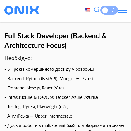
Full Stack Developer (Backend &
Architecture Focus)
Необхідно:
5+ років комерційного досвіду у розробці
Backend:
Python (FastAPI), MongoDB, Pytest
Frontend:
Next.js, React (Vite)
Infrastructure & DevOps:
Docker, Azure, Azurite
Testing:
Pytest, Playwright (e2e)
Англійська — Upper-Intermediate
Досвід роботи з
multi-tenant SaaS платформами
та знання