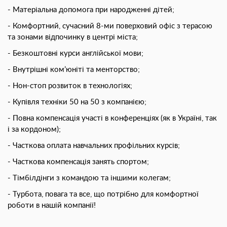
Матеріальна допомога при народженні дітей;
Комфортний, сучасний 8-ми поверховий офіс з терасою
та зонами відпочинку в центрі міста;
Безкоштовнi курси англійської мови;
Внутрішні ком’юніті та менторство;
Нон-стоп розвиток в технологіях;
Купівля техніки 50 на 50 з компанією;
Повна компенсація участі в конференціях (як в Україні, так
і за кордоном);
Часткова оплата навчальних профільних курсів;
Часткова компенсація занять спортом;
Тімбілдінги з командою та іншими колегам;
Турбота, повага та все, що потрібно для комфортної
роботи в нашій компанії!