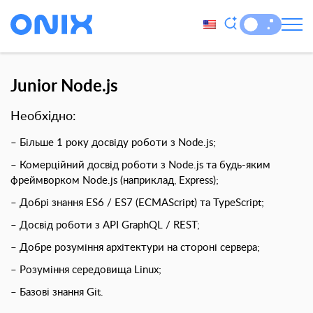
Junior Node.js
Необхідно:
–
Більше 1 року досвіду роботи з Node.js;
– Комерційний досвід роботи з Node.js та будь-яким
фреймворком Node.js (наприклад, Express);
– Добрі знання ES6 / ES7 (ECMAScript) та TypeScript;
– Досвід роботи з API GraphQL / REST;
– Добре розуміння архітектури на стороні сервера;
– Розуміння середовища Linux;
– Базові знання Git.