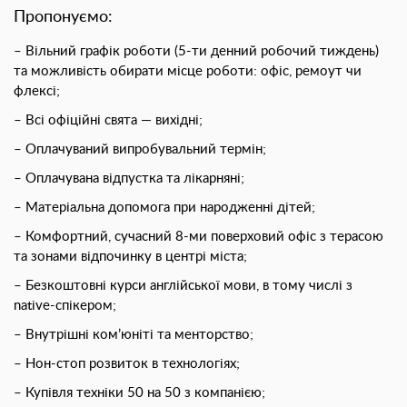
Пропонуємо:
– Вільний графік роботи (5-ти денний робочий тиждень)
та можливість обирати місце роботи: офіс, ремоут чи
флексі;
– Всі офіційні свята — вихідні;
– Оплачуваний випробувальний термін;
– Оплачувана відпустка та лікарняні;
– Матеріальна допомога при народженні дітей;
– Комфортний, сучасний 8-ми поверховий офіс з терасою
та зонами відпочинку в центрі міста;
– Безкоштовнi курси англійської мови, в тому числі з
native-спікером;
– Внутрішні ком’юніті та менторство;
– Нон-стоп розвиток в технологіях;
– Купівля техніки 50 на 50 з компанією;