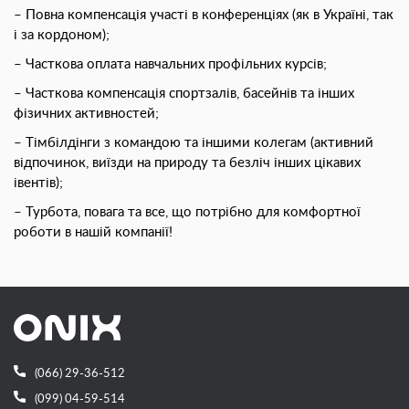
– Повна компенсація участі в конференціях (як в Україні, так
і за кордоном);
– Часткова оплата навчальних профільних курсів;
– Часткова компенсація спортзалів, басейнів та інших
фізичних активностей;
– Тімбілдінги з командою та іншими колегам (активний
відпочинок, виїзди на природу та безліч інших цікавих
івентів);
– Турбота, повага та все, що потрібно для комфортної
роботи в нашій компанії!
(066) 29-36-512
(099) 04-59-514