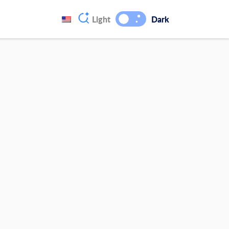
Light
Dark