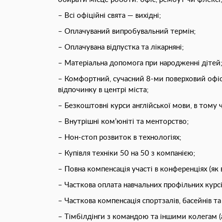
– Всі офіційні свята — вихідні;
– Оплачуваний випробувальний термін;
– Оплачувана відпустка та лікарняні;
– Матеріальна допомога при народженні дітей
– Комфортний, сучасний 8-ми поверховий офіс
відпочинку в центрі міста;
– Безкоштовнi курси англійської мови, в тому ч
– Внутрішні ком’юніті та менторство;
– Нон-стоп розвиток в технологіях;
– Купівля техніки 50 на 50 з компанією;
– Повна компенсація участі в конференціях (як в
– Часткова оплата навчальних профільних курсі
– Часткова компенсація спортзалів, басейнів т
– Тімбілдінги з командою та іншими колегам (