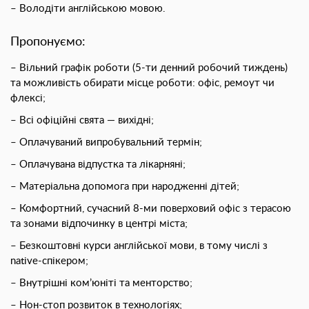
– Володіти англійською мовою.
Пропонуємо:
– Вільний графік роботи (5-ти денний робочий тиждень)
та можливість обирати місце роботи: офіс, ремоут чи
флексі;
– Всі офіційні свята — вихідні;
– Оплачуваний випробувальний термін;
– Оплачувана відпустка та лікарняні;
– Матеріальна допомога при народженні дітей;
– Комфортний, сучасний 8-ми поверховий офіс з терасою
та зонами відпочинку в центрі міста;
– Безкоштовнi курси англійської мови, в тому числі з
native-спікером;
– Внутрішні ком’юніті та менторство;
– Нон-стоп розвиток в технологіях;