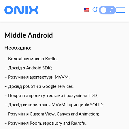
Middle Android
Необхідно:
– Володіння мовою Kotlin;
– Досвід з Android SDK;
– Розуміння архітектури MVVM;
– Досвід роботи з Google services;
– Покриття проекту тестами і розуміння TDD;
– Досвід використання MVVM і принципів SOLID;
– Розуміння Сustom View, Canvas and Animation;
– Розуміння Room, repository and Retrofit;