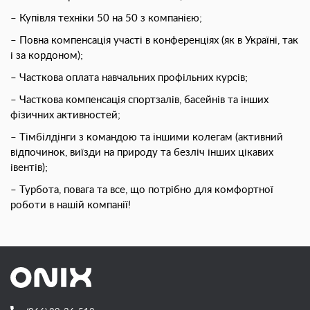
– Купівля техніки 50 на 50 з компанією;
– Повна компенсація участі в конференціях (як в Україні, так
і за кордоном);
– Часткова оплата навчальних профільних курсів;
– Часткова компенсація спортзалів, басейнів та інших
фізичних активностей;
– Тімбілдінги з командою та іншими колегам (активний
відпочинок, виїзди на природу та безліч інших цікавих
івентів);
– Турбота, повага та все, що потрібно для комфортної
роботи в нашій компанії!