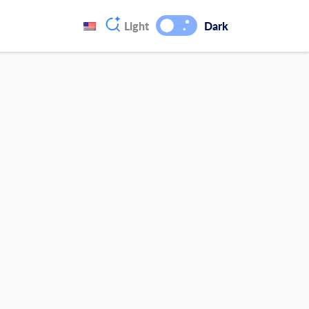
Light
Dark