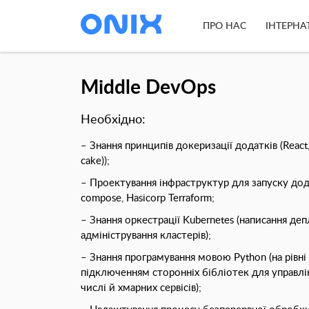
ПРО НАС
ІНТЕРНА
Middle DevOps
Необхідно:
– Знання принципів докеризації додатків (React, 
cake));
– Проектування інфраструктур для запуску дод
compose, Hasicorp Terraform;
– Знання оркестрації Kubernetes (написання де
адміністрування кластерів);
– Знання програмування мовою Python (на рівні
підключенням сторонніх бібліотек для управлі
числі й хмарних сервісів);