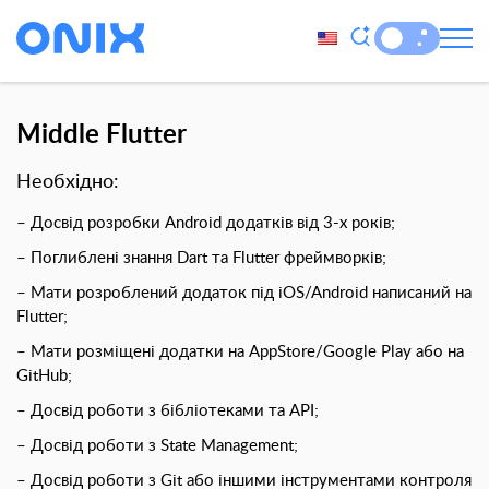
Middle Flutter
Необхіднo:
– Досвід розробки Android додатків від 3-х років;
– Поглиблені знання Dart та Flutter фреймворків;
– Мати розроблений додаток під iOS/Android написаний на
Flutter;
– Мати розміщені додатки на AppStore/Google Play або на
GitHub;
– Досвід роботи з бібліотеками та API;
– Досвід роботи з State Management;
– Досвід роботи з Git або іншими інструментами контроля