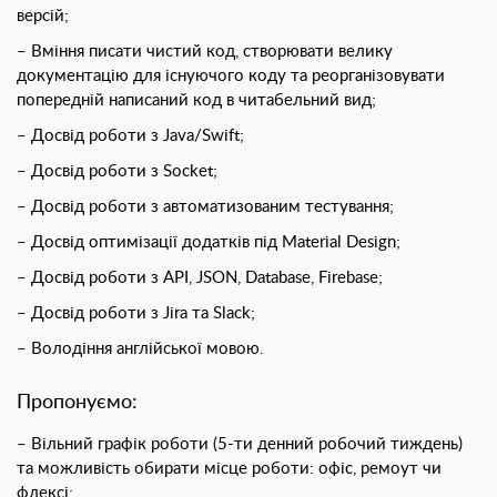
версій;
– Вміння писати чистий код, створювати велику
документацію для існуючого коду та реорганізовувати
попередній написаний код в читабельний вид;
– Досвід роботи з Java/Swift;
– Досвід роботи з Socket;
– Досвід роботи з автоматизованим тестування;
– Досвід оптимізації додатків під Material Design;
– Досвід роботи з API, JSON, Database,
Firebase
;
– Досвід роботи з Jira та Slack;
– Володіння англійської мовою.
Пропонуємо:
– Вільний графік роботи (5-ти денний робочий тиждень)
та можливість обирати місце роботи: офіс, ремоут чи
флексі;