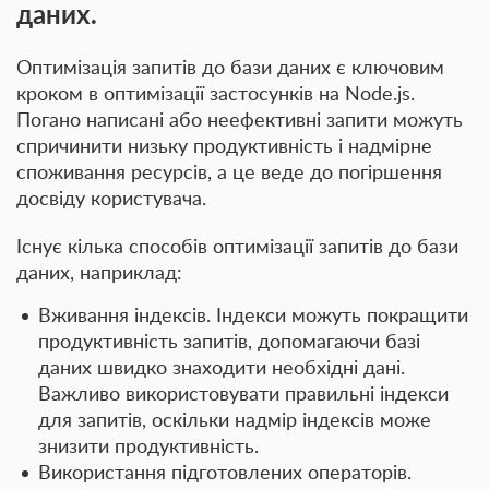
даних.
Оптимізація запитів до бази даних є ключовим
кроком в оптимізації застосунків на Node.js.
Погано написані або неефективні запити можуть
спричинити низьку продуктивність і надмірне
споживання ресурсів, а це веде до погіршення
досвіду користувача.
Існує кілька способів оптимізації запитів до бази
даних, наприклад:
Вживання індексів
. Індекси можуть покращити
продуктивність запитів, допомагаючи базі
даних швидко знаходити необхідні дані.
Важливо використовувати правильні індекси
для запитів, оскільки надмір індексів може
знизити продуктивність.
Використання підготовлених операторів
.