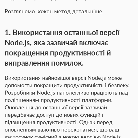
Розглянемо кожен метод детальніше.
1. Використання останньої версії
Node.js, яка зазвичай включає
покращення продуктивності й
виправлення помилок.
Використання найновішої версії Node.js може
допомогти покращити продуктивність і безпеку.
Розробники Node.js наполегливо працюють над
поліпшенням продуктивності платформи.
Оновлення до останньої версії зазвичай
передбачає доступ до нових функцій і
підвищення продуктивності. Однак перед
оновленням важливо переконатися, що ваш
застосунок сумісний з новою версією Node.js.