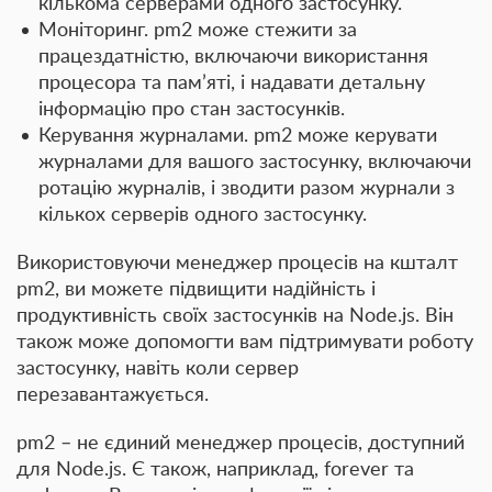
кількома серверами одного застосунку.
Моніторинг
. pm2 може стежити за
працездатністю, включаючи використання
процесора та пам’яті, і надавати детальну
інформацію про стан застосунків.
Керування журналами
. pm2 може керувати
журналами для вашого застосунку, включаючи
ротацію журналів, і зводити разом журнали з
кількох серверів одного застосунку.
Використовуючи менеджер процесів на кшталт
pm2, ви можете підвищити надійність і
продуктивність своїх застосунків на Node.js. Він
також може допомогти вам підтримувати роботу
застосунку, навіть коли сервер
перезавантажується.
pm2 – не єдиний менеджер процесів, доступний
для Node.js. Є також, наприклад, forever та