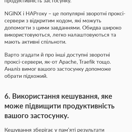
продуктивність застосунку.
NGINX і HAProxy – це популярні зворотні проксі-
сервери з відкритим кодом, які можуть
допомогти з цими завданнями. Обидва широко
використовуються, легко налаштовуються та
мають активні спільноти.
Варто згадати й про інші доступні зворотні
проксі-сервери, як-от Apache, Traefik тощо.
Аналіз вимог вашого застосунку допоможе
обрати підхожий.
6. Використання кешування, яке
може підвищити продуктивність
вашого застосунку.
Кешування зберігає у пам’яті результати