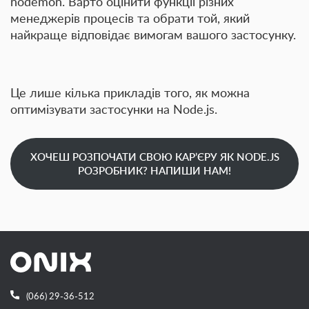
nodemon. Варто оцінити функції різних
менеджерів процесів та обрати той, який
найкраще відповідає вимогам вашого застосунку.
Це лише кілька прикладів того, як можна
оптимізувати застосунки на Node.js.
ХОЧЕШ РОЗПОЧАТИ СВОЮ КАР’ЄРУ ЯК NODE.JS
РОЗРОБНИК? НАПИШИ НАМ!
(066) 29-36-512