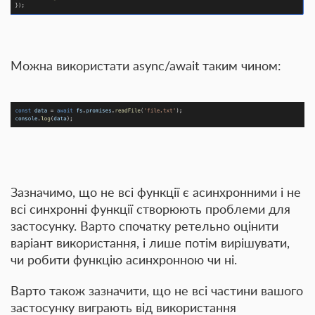
Можна використати async/await таким чином:
Зазначимо, що не всі функції є асинхронними і не
всі синхронні функції створюють проблеми для
застосунку. Варто спочатку ретельно оцінити
варіант використання, і лише потім вирішувати,
чи робити функцію асинхронною чи ні.
Варто також зазначити, що не всі частини вашого
застосунку виграють від використання