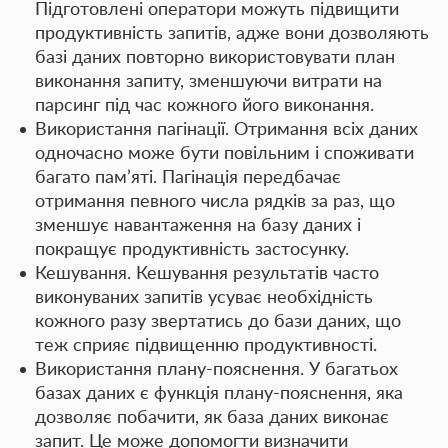
Підготовлені оператори можуть підвищити
продуктивність запитів, адже вони дозволяють
базі даних повторно використовувати план
виконання запиту, зменшуючи витрати на
парсинг під час кожного його виконання.
Використання пагінації
. Отримання всіх даних
одночасно може бути повільним і споживати
багато пам’яті. Пагінація передбачає
отримання певного числа рядків за раз, що
зменшує навантаження на базу даних і
покращує продуктивність застосунку.
Кешування
. Кешування результатів часто
виконуваних запитів усуває необхідність
кожного разу звертатись до бази даних, що
теж сприяє підвищенню продуктивності.
Використання плану-пояснення
. У багатьох
базах даних є функція плану-пояснення, яка
дозволяє побачити, як база даних виконає
запит. Це може допомогти визначити