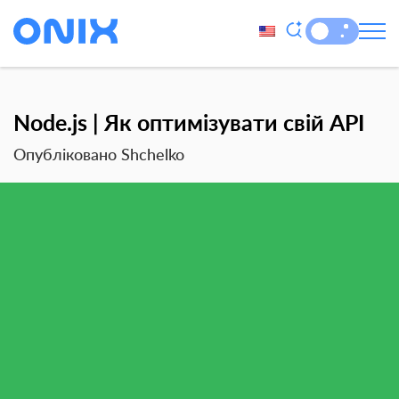
Node.js | Як оптимізувати свій API
Опубліковано Shchelko