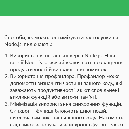
Способи, як можна оптимізувати застосунки на
Node.js, включають:
Використання останньої версії Node.js.
Нові
версії Node.js зазвичай включають покращення
продуктивності й виправлення помилок.
Використання профайлера.
Профайлер може
допомогти визначити частини вашого коду, які
заважають продуктивності, як-от сповільнені
виклики функцій або витоки пам’яті.
Мінімізація використання синхронних функцій.
Синхронні функції блокують цикл подій,
виключаючи виконання іншого коду. Натомість
слід використовувати асинхронні функції, як-от