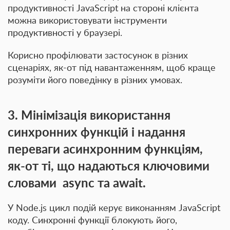
продуктивності JavaScript на стороні клієнта
можна використовувати інструменти
продуктивності у браузері.
Корисно профілювати застосунок в різних
сценаріях, як-от під навантаженням, щоб краще
розуміти його поведінку в різних умовах.
3. Мінімізація використання
синхронних функцій і надання
переваги асинхронним функціям,
як-от ті, що надаються ключовими
словами
async
та
await
.
У Node.js цикл подій керує виконанням JavaScript
коду. Синхронні функції блокують його,