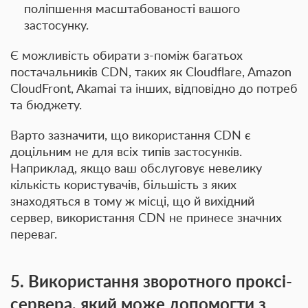
поліпшення масштабованості вашого
застосунку.
Є можливість обирати з-поміж багатьох
постачальників CDN, таких як Cloudflare, Amazon
CloudFront, Akamai та інших, відповідно до потреб
та бюджету.
Варто зазначити, що використання CDN є
доцільним не для всіх типів застосунків.
Наприклад, якщо ваш обслуговує невелику
кількість користувачів, більшість з яких
знаходяться в тому ж місці, що й вихідний
сервер, використання CDN не принесе значних
переваг.
5. Використання зворотного проксі-
сервера, який може допомогти з