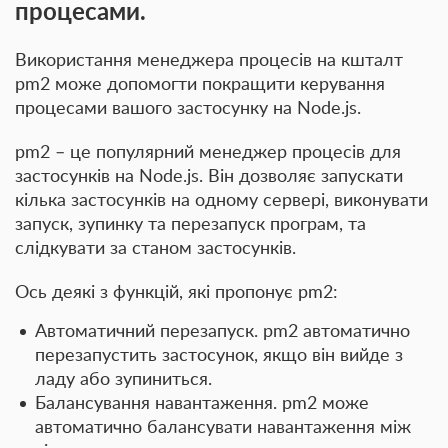
процесами.
Використання менеджера процесів на кшталт
pm2 може допомогти покращити керування
процесами вашого застосунку на Node.js.
pm2 – це популярний менеджер процесів для
застосунків на Node.js. Він дозволяє запускати
кілька застосунків на одному сервері, виконувати
запуск, зупинку та перезапуск програм, та
слідкувати за станом застосунків.
Ось деякі з функцій, які пропонує pm2:
Автоматичний перезапуск
. pm2 автоматично
перезапустить застосунок, якщо він вийде з
ладу або зупиниться.
Балансування навантаження
. pm2 може
автоматично балансувати навантаження між