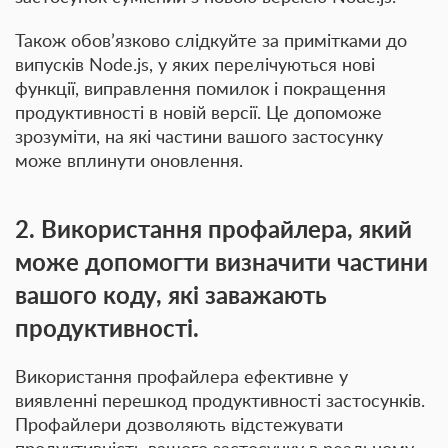
Також обов’язково слідкуйте за примітками до
випусків Node.js, у яких перелічуються нові
функції, виправлення помилок і покращення
продуктивності в новій версії. Це допоможе
зрозуміти, на які частини вашого застосунку
може вплинути оновлення.
2. Використання профайлера, який
може допомогти визначити частини
вашого коду, які заважають
продуктивності.
Використання профайлера ефективне у
виявленні перешкод продуктивності застосунків.
Профайлери дозволяють відстежувати