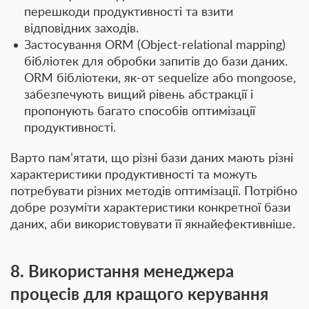
перешкоди продуктивності та взити
відповідних заходів.
Застосування ORM (Object-relational mapping)
бібліотек
для обробки запитів до бази даних.
ORM бібліотеки, як-от sequelize або mongoose,
забезпечують вищий рівень абстракції і
пропонують багато способів оптимізації
продуктивності.
Варто пам’ятати, що різні бази даних мають різні
характеристики продуктивності та можуть
потребувати різних методів оптимізації. Потрібно
добре розуміти характеристики конкретної бази
даних, аби використовувати її якнайефективніше.
8. Використання менеджера
процесів для кращого керування