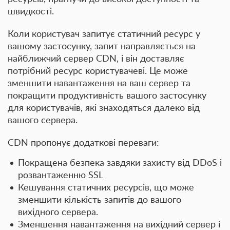
швидкості.
Коли користувач запитує статичний ресурс у
вашому застосунку, запит направляється на
найближчий сервер CDN, і він доставляє
потрібний ресурс користувачеві. Це може
зменшити навантаження на ваш сервер та
покращити продуктивність вашого застосунку
для користувачів, які знаходяться далеко від
вашого сервера.
CDN пропонує додаткові переваги:
Покращена безпека завдяки захисту від DDoS і
розвантаженню SSL
Кешування статичних ресурсів, що може
зменшити кількість запитів до вашого
вихідного сервера.
Зменшення навантаження на вихідний сервер і