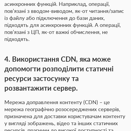
асинхронних функцій. Наприклад, операції,
пов’язані з вводом-виводом, як-от читання/запис
із файлу або підключення до бази даних,
підходять для асинхронних функцій. А операції,
пов’язані з ЦП, як-от важкі обчислення, не
підходять.
4. Використання CDN, яка може
допомогти розподілити статичні
ресурси застосунку та
розвантажити сервер.
Мережа доправлення контенту (CDN) – це
мережа географічно розосереджених серверів,
призначена для доставки користувачам контенту
у вигляді зображень, відео та інших статичних
ресурсів, прагнучи до високої доступності та