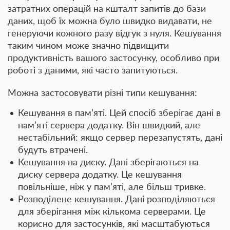
затратних операцій на кшталт запитів до бази
даних, щоб їх можна було швидко видавати, не
генеруючи кожного разу відгук з нуля. Кешування
таким чином може значно підвищити
продуктивність вашого застосунку, особливо при
роботі з даними, які часто запитуються.
Можна застосовувати різні типи кешування:
Кешування в пам’яті
. Цей спосіб зберігає дані в
пам’яті сервера додатку. Він швидкий, але
нестабільний: якщо сервер перезапустять, дані
будуть втрачені.
Кешування на диску
. Дані зберігаються на
диску сервера додатку. Це кешування
повільніше, ніж у пам’яті, але більш тривке.
Розподілене кешування
. Дані розподіляються
для зберігання між кількома серверами. Це
корисно для застосунків, які масштабуються