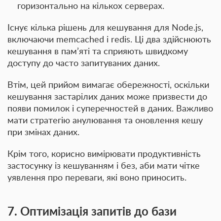
горизонтально на кількох серверах.
Існує кілька рішень для кешування для Node.js,
включаючи memcached і redis. Ці два здійснюють
кешування в пам’яті та сприяють швидкому
доступу до часто запитуваних даних.
Втім, цей прийом вимагає обережності, оскільки
кешування застарілих даних може призвести до
появи помилок і суперечностей в даних. Важливо
мати стратегію анулювання та оновлення кешу
при змінах даних.
Крім того, корисно вимірювати продуктивність
застосунку із кешуванням і без, аби мати чітке
уявлення про переваги, які воно приносить.
7. Оптимізація запитів до бази