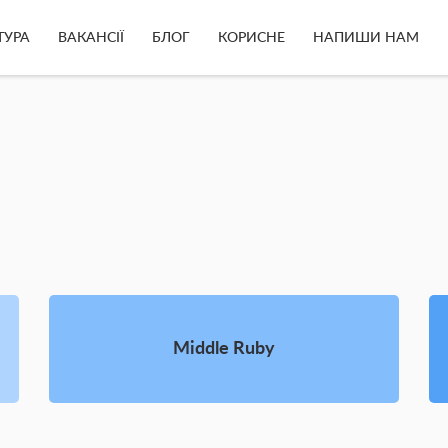
ТУРА
ВАКАНСІЇ
БЛОГ
КОРИСНЕ
НАПИШИ НАМ
Middle Ruby