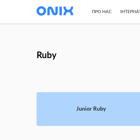
ПРО НАС
ІНТЕРНА
Ruby
Junior Ruby