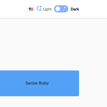
Light
Dark
Senior Ruby