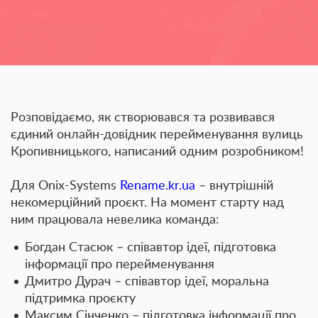
Розповідаємо, як створювався та розвивався
єдиний онлайн-довідник перейменування вулиць
Кропивницького, написаний одним розробником!
Для Onix-Systems
Rename.kr.ua
– внутрішній
некомерційний проєкт. На момент старту над
ним працювала невелика команда:
Богдан Стасюк – співавтор ідеї, підготовка
інформації про перейменування
Дмитро Дурач – співавтор ідеї, моральна
підтримка проєкту
Максим Сінченко – підготовка інформації про