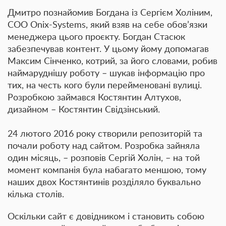
Дмитро познайомив Богдана із Сергієм Холіним,
COO Onix-Systems, який взяв на себе обов’язки
менеджера цього проєкту. Богдан Стасюк
забезпечував контент. У цьому йому допомагав
Максим Сінченко, котрий, за його словами, робив
наймаруднішу роботу – шукав інформацію про
тих, на честь кого були перейменовані вулиці.
Розробкою займався Костянтин Алтухов,
дизайном – Костянтин Свідзінський.
24 лютого 2016 року створили репозиторій та
почали роботу над сайтом. Розробка зайняла
один місяць, – розповів Сергій Холін, – на той
момент компанія була набагато меншою, тому
наших двох Костянтинів розділяло буквально
кілька столів.
Оскільки сайт є довідником і становить собою