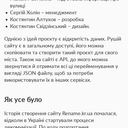
вулиці
Сергій Холін – менеджмент
Костянтин Алтухов – розробка
Костянтин Свідзінський – дизайн.
Однією з ідей проєкту є відкритість даних. Рушій
сайту є в загальному доступі, його можна
скопіювати та створити такий проєкт для свого
міста. Також на сайті є API, до якого можна
звернутися й отримати всі ці перейменування у
вигляді JSON файлу, щоб за потреби
використовувати їх в інших сервісах.
Як усе було
Історія створення сайту Rename.kr.ua почалася,
відколи в Україні стартували процеси
декомунізації. По ходу розгортання