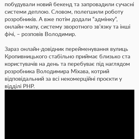
побудували новий бекенд та запровадили сучасні
системи деплою. Словом, полегшили роботу
розробників. А вже потім додали “адмінку”,
онлайн-мапу, систему зворотного зв’язку та інші
фічі, – розповів Володимир.
Зараз онлайн-довідник перейменування вулиць
Кропивницького стабільно приймає близько ста
користувачів на день та перебуває під наглядом
розробника Володимира Міхава, котрий
відповідальний за всі некомерційні проєкти у
відділі PHP.