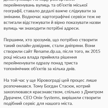
перейменувань вулиць та об’єктів міської
географії, ставало дедалі важче слідкувати за
змінами. Водночас картографічні сервіси теж не
встигали відстежувати й вірно показувати назви
вулиць чи знаходити потрібні адреси.
Першими, хто зрозумів, що потрібно створити
такий онлайн-довідник, стали дніпряни. Вони
створили сайт Rename.dp.ua, після того, як 2015
році міська влада прийняла рішення
перейменувати одразу понад триста
топонімічних об’єктів за кілька днів.
На той час у ще Кіровограді цей процес лише
розпочинався. Тому Богдан Стасюк, котрий
захоплювався краєзнавством, спільно з Дмитром
Дурачем, CEO Onix-Systems, вирішили створити
подібний сервіс для нашого міста.