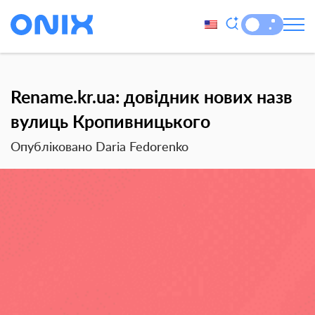
Rename.kr.ua: довідник нових назв
вулиць Кропивницького
Опубліковано Daria Fedorenko