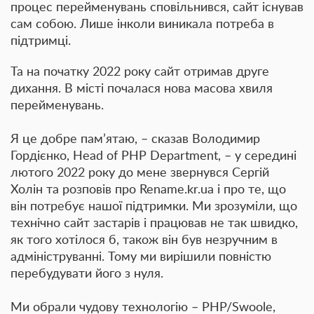
процес перейменувань сповільнився, сайт існував
сам собою. Лише інколи виникала потреба в
підтримці.
Та на початку 2022 року сайт отримав друге
дихання. В місті почалася нова масова хвиля
перейменувань.
Я це добре пам’ятаю, – сказав Володимир
Гордієнко, Head of PHP Department, – у середині
лютого 2022 року до мене звернувся Сергій
Холін та розповів про Rename.kr.ua і про те, що
він потребує нашої підтримки. Ми зрозуміли, що
технічно сайт застарів і працював не так швидко,
як того хотілося б, також він був незручним в
адмініструванні. Тому ми вирішили повністю
перебудувати його з нуля.
Ми обрали чудову технологію – PHP/Swoole,