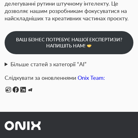
делегуванні рутини
штучному інтелекту. Це
дозволяє нашим розробникам фокусуватися на
найскладніших та креативних частинах проєкту
.
ВАШ БІЗНЕС ПОТРЕБУЄ НАШОЇ ЕКСПЕРТИЗИ?
НАПИШІТЬ НАМ!
Більше статей з категорії “AI”
Слідкувати за оновленнями
Onix Team:
Instagram
Facebook
LinkedIn
Telegram