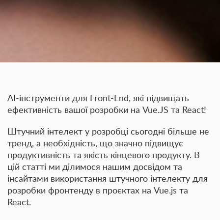
AI-інструменти для Front-End, які підвищать
ефективність вашої розробки на Vue.JS та React!
Штучний інтелект у розробці сьогодні більше не
тренд, а необхідність, що значно підвищує
продуктивність та якість кінцевого продукту. В
цій статті ми ділимося нашим досвідом та
інсайтами використання штучного інтелекту для
розробки фронтенду в проєктах на Vue.js та
React.