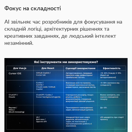
Фокус на складності
AI
звільняє час розробників
для фокусування на
складній логіці, архітектурних рішеннях та
креативних завданнях, де людський інтелект
незамінний.