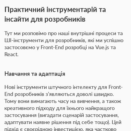
Практичний інструментарій та
інсайти для розробників
Тут ми розповімо про наші внутрішні процеси та
ШІ-
інструменти для розробників
, які ми успішно
застосовємо у
Front-End
розробці на Vue.js та
React.
Навчання та адаптація
Нові інструменти штучного інтелекту для Front-
End розробників з’являються доволі швидко.
Тому вони вимагають
часу на вивчення, а також
креативного підходу
для їхнього найкращого
застосування (вигадати сценарій застосування,
адаптувати наявне рішення під себе тощо). Цей
підхід є своєрідною інвестицією, яка частково