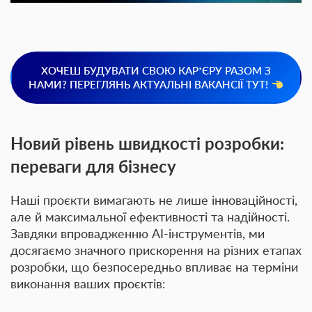
ХОЧЕШ БУДУВАТИ СВОЮ КАРʼЄРУ РАЗОМ З
НАМИ? ПЕРЕГЛЯНЬ АКТУАЛЬНІ ВАКАНСІЇ ТУТ!
Новий рівень швидкості розробки:
переваги для бізнесу
Наші проєкти вимагають не лише інноваційності,
але й максимальної ефективності та надійності.
Завдяки впровадженню AI-інструментів, ми
досягаємо значного прискорення на різних етапах
розробки, що безпосередньо впливає на терміни
виконання ваших проєктів: