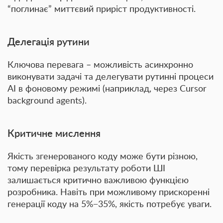
“поглинає” миттєвий приріст продуктивності.
Делегація рутини
Ключова перевага – можливість
асинхронно
виконувати задачі
та делегувати рутинні процеси
AI в фоновому режимі (наприклад, через
Cursor
background agents
).
Критичне мислення
Якість згенерованого коду може бути різною,
тому
перевірка результату роботи ШІ
залишається критично важливою функцією
розробника. Навіть при можливому прискоренні
генерації коду на 5%−35%, якість потребує уваги.