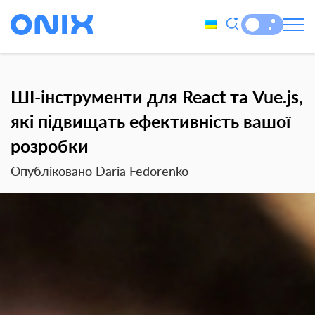
ШІ-інструменти для React та Vue.js,
які підвищать ефективність вашої
розробки
Опубліковано Daria Fedorenko