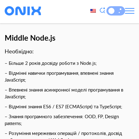
Middle Node.js
Необхідно:
–
Більше 2 років досвіду роботи з Node.js;
– Відмінні навички програмування, впевнені знання
JavaScript;
– Впевнені знання асинхронної моделі програмування в
JavaScript;
– Відмінні знання ES6 / ES7 (ECMAScript) та TypeScript;
– Знання програмного забезпечення: OOD, FP, Design
patterns;
– Розуміння мережевих операцій / протоколів, досвід