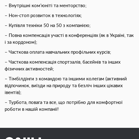
– Внутрішні ком’юніті та менторство;
– Нон-стоп розвиток в технологіях;
– Купівля техніки 50 на 50 з компанією;
– Повна компенсація участі в конференціях (як в Україні, так
і за кордоном);
– Часткова оплата навчальних профільних курсів;
– Часткова компенсація спортзалів, басейнів та інших
фізичних активностей;
– Тімбілдінги з командою та іншими колегам (активний
відпочинок, виїзди на природу та безліч інших цікавих
івентів);
– Турбота, повага та все, що потрібно для комфортної
роботи в нашій компанії!