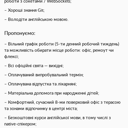
роботи з сокетами / WebSockets;
– Хороші знання Git;
– Володіти англійською мовою.
Пропонуємо:
– Вільний графік роботи (5-ти денний робочий тиждень)
та можливість обирати місце роботи: офіс, ремоут чи
флексі;
– Всі офіційні свята — вихідні;
– Оплачуваний випробувальний термін;
– Оплачувана відпустка та лікарняні;
– Матеріальна допомога при народженні дітей;
– Комфортний, сучасний 8-ми поверховий офіс з терасою
та зонами відпочинку в центрі міста;
– Безкоштовнi курси англійської мови, в тому числі з
native-спікером;