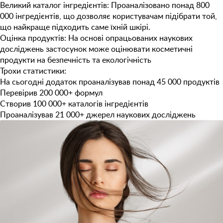
Великий каталог інгредієнтів
: Проаналізовано понад 800
000 інгредієнтів, що дозволяє користувачам підібрати той,
що найкраще підходить саме їхній шкірі.
Оцінка продуктів
: На основі опрацьованих наукових
досліджень застосунок може оцінювати косметичні
продукти на безпечність та екологічність
Трохи статистики:
На сьогодні додаток проаналізував понад
45 000
продуктів
Перевірив
200 000+
формул
Створив
100 000+
каталогів інгредієнтів
Проаналізував
21 000+
джерел наукових досліджень