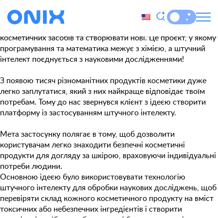
Місяць:
Липень 2024
Унікальний мобільний застосунок на основі ШІ, який
допомагає користувачам перевіряти безпечність
косметичних засобів та створювати нові. Це проєкт, у якому
програмування та математика межує з хімією, а штучний
інтелект поєднується з науковими дослідженнями!
З появою тисяч різноманітних продуктів косметики дуже
легко заплутатися, який з них найкраще відповідає твоїм
потребам. Тому до нас звернувся клієнт з ідеєю створити
платформу із застосуванням штучного інтелекту.
Мета застосунку полягає в тому, щоб дозволити
користувачам легко знаходити безпечні косметичні
продукти для догляду за шкірою, враховуючи індивідуальні
потреби людини.
Основною ідеєю було використовувати технологію
штучного інтелекту для обробки наукових досліджень, щоб
перевіряти склад кожного косметичного продукту на вміст
токсичних або небезпечних інгредієнтів і створити