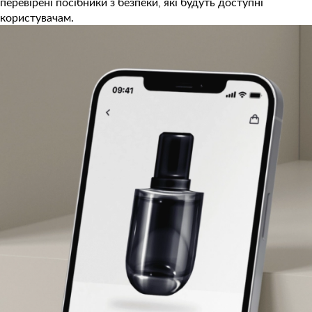
перевірені посібники з безпеки, які будуть доступні
користувачам.