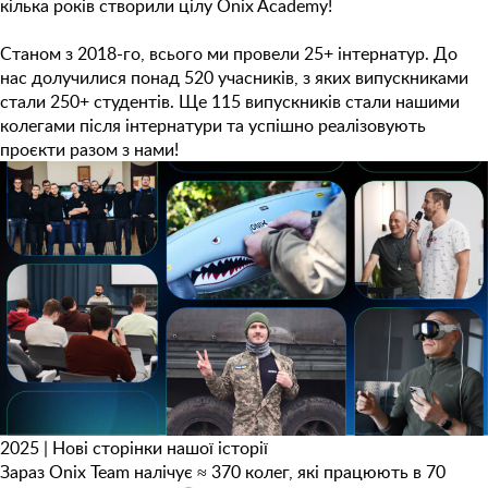
кілька років створили цілу Onix Academy!
Станом з 2018-го, всього ми провели 25+ інтернатур. До
нас долучилися понад 520 учасників, з яких випускниками
стали 250+ студентів. Ще 115 випускників стали нашими
колегами після інтернатури та успішно реалізовують
проєкти разом з нами!
2025 | Нові сторінки нашої історії
Зараз Onix Team налічує ≈ 370 колег, які працюють в 70