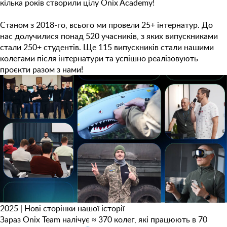
кілька років створили цілу Onix Academy!
Станом з 2018-го, всього ми провели 25+ інтернатур. До
нас долучилися понад 520 учасників, з яких випускниками
стали 250+ студентів. Ще 115 випускників стали нашими
колегами після інтернатури та успішно реалізовують
проєкти разом з нами!
2025 | Нові сторінки нашої історії
Зараз Onix Team налічує ≈ 370 колег, які працюють в 70