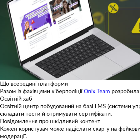
Що всередині платформи
Разом із фахівцями кіберполіції
Onix Team
розробила 
Освітній хаб
Освітній центр побудований на базі LMS (системи упр
складати тести й отримувати сертифікати.
Повідомлення про шкідливий контент
Кожен користувач може надіслати скаргу на фейкови
модерації.