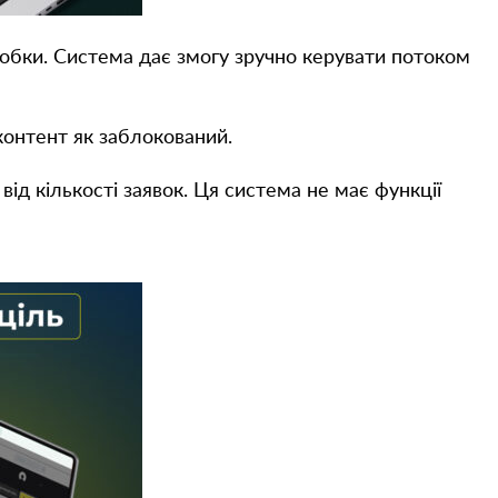
робки. Система дає змогу зручно керувати потоком
 контент як заблокований.
ід кількості заявок. Ця система не має функції