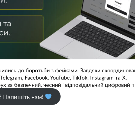
ились до боротьби з фейками. Завдяки скоординова
Telegram, Facebook, YouTube, TikTok, Instagram та X.
ух за безпечний, чесний і відповідальний цифровий п
? Напишіть нам!