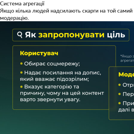
Система агрегації
Якщо кілька людей надсилають скарги на той самий 
модерацію.