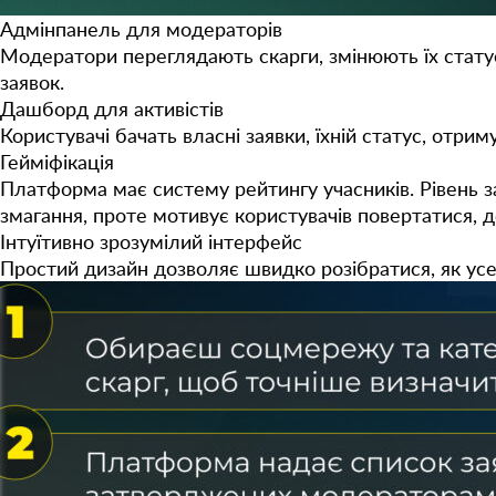
Адмінпанель для модераторів
Модератори переглядають скарги, змінюють їх стату
заявок.
Дашборд для активістів
Користувачі бачать власні заявки, їхній статус, отр
Гейміфікація
Платформа має систему рейтингу учасників. Рівень за
змагання, проте мотивує користувачів повертатися, 
Інтуїтивно зрозумілий інтерфейс
Простий дизайн дозволяє швидко розібратися, як ус