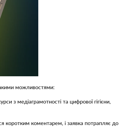
такими можливостями:
рси з медіаграмотності та цифрової гігієни,
я коротким коментарем, і заявка потрапляє до