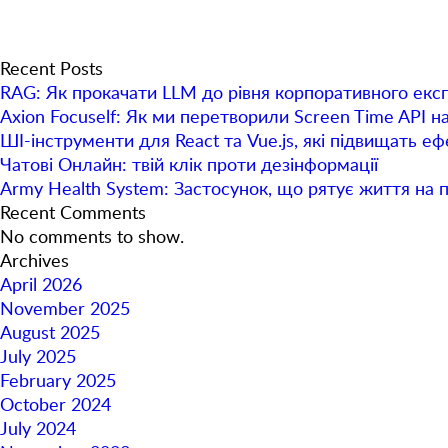
Recent Posts
RAG: Як прокачати LLM до рівня корпоративного екс
Axion Focuself: Як ми перетворили Screen Time API н
ШІ-інструменти для React та Vue.js, які підвищать е
Чатові Онлайн: твій клік проти дезінформації
Army Health System: Застосунок, що рятує життя на 
Recent Comments
No comments to show.
Archives
April 2026
November 2025
August 2025
July 2025
February 2025
October 2024
July 2024