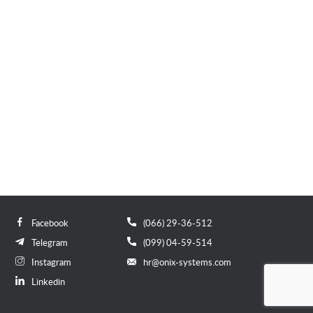
Facebook
(066) 29-36-512
Telegram
(099) 04-59-514
Instagram
hr@onix-systems.com
Linkedin