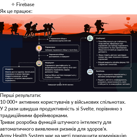
✧
Firebase
Як це працює:
Перші результати:
10 000+ активних користувачів у військових спільнотах.
У 2 рази швидша продуктивність зі Svelte, порівняно з
традиційними фреймворками.
Триває розробка функцій штучного інтелекту для
автоматичного виявлення ризиків для здоров’я.
Army Health System має на меті покращити комунікацію