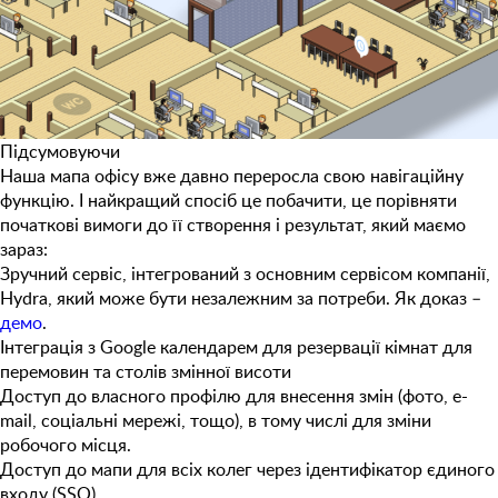
Підсумовуючи
Наша мапа офісу вже давно переросла свою навігаційну
функцію. І найкращий спосіб це побачити, це порівняти
початкові вимоги до її створення і результат, який маємо
зараз:
Зручний сервіс, інтегрований з основним сервісом компанії,
Hydra, який може бути незалежним за потреби. Як доказ –
демо
.
Інтеграція з Google календарем для резервації кімнат для
перемовин та столів змінної висоти
Доступ до власного профілю для внесення змін (фото, e-
mail, соціальні мережі, тощо), в тому числі для зміни
робочого місця.
Доступ до мапи для всіх колег через ідентифікатор єдиного
входу (SSO).