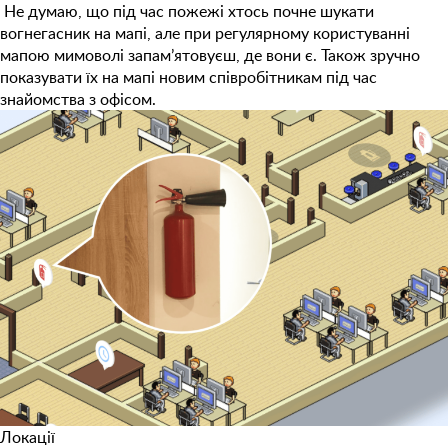
Не думаю, що під час пожежі хтось почне шукати
вогнегасник на мапі, але при регулярному користуванні
мапою мимоволі запам’ятовуєш, де вони є. Також зручно
показувати їх на мапі новим співробітникам під час
знайомства з офісом.
Локації