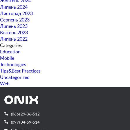
Жовтень 2024
Липень 2024
Листопад 2023
Серпень 2023
Липень 2023
Квітень 2023
Липень 2022
Categories
Education
Mobile
Technologies
Tips&Best Practices
Uncategorized
Web
(066) 29-36-512
(099) 04-59-514