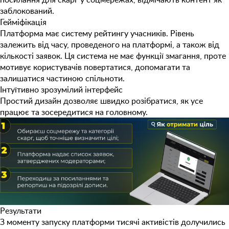
заблокований.
Гейміфікація
Платформа має систему рейтингу учасників. Рівень
залежить від часу, проведеного на платформі, а також від
кількості заявок. Ця система не має функції змагання, проте
мотивує користувачів повертатися, допомагати та
залишатися частиною спільноти.
Інтуїтивно зрозумілий інтерфейс
Простий дизайн дозволяє швидко розібратися, як усе
працює та зосередитися на головному.
Результати
З моменту запуску платформи
тисячі активістів
долучились