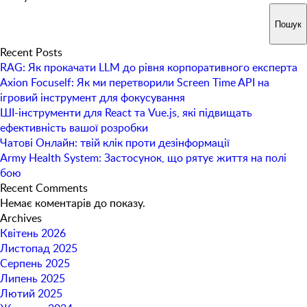
Пошук
Recent Posts
RAG: Як прокачати LLM до рівня корпоративного експерта
Axion Focuself: Як ми перетворили Screen Time API на
ігровий інструмент для фокусування
ШІ-інструменти для React та Vue.js, які підвищать
ефективність вашої розробки
Чатові Онлайн: твій клік проти дезінформації
Army Health System: Застосунок, що рятує життя на полі
бою
Recent Comments
Немає коментарів до показу.
Archives
Квітень 2026
Листопад 2025
Серпень 2025
Липень 2025
Лютий 2025