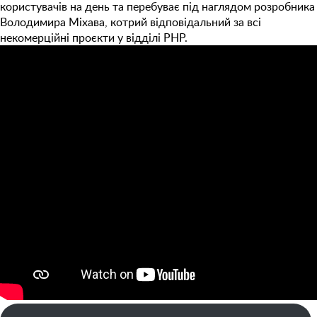
користувачів на день та перебуває під наглядом розробника
Володимира Міхава, котрий відповідальний за всі
некомерційні проєкти у відділі PHP.