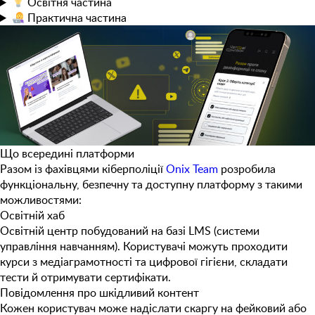
Освітня
частина
Практична
частина
Що всередині платформи
Разом із фахівцями кіберполіції
Onix Team
розробила
функціональну, безпечну та доступну платформу з такими
можливостями:
Освітній хаб
Освітній центр побудований на базі LMS (системи
управління навчанням). Користувачі можуть проходити
курси з медіаграмотності та цифрової гігієни, складати
тести й отримувати сертифікати.
Повідомлення про шкідливий контент
Кожен користувач може надіслати скаргу на фейковий або