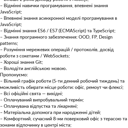
– Відмінні навички програмування, впевнені знання
JavaScript;
– Впевнені знання асинхронної моделі програмування в
JavaScript;
– Відмінні знання ES6 / ES7 (ECMAScript) та TypeScript;
– Знання програмного забезпечення: OOD, FP, Design
patterns;
– Розуміння мережевих операцій / протоколів, досвід
роботи з сокетами / WebSockets;
– Хороші знання Git;
– Володіти англійською мовою.
Пропонуємо:
– Вільний графік роботи (5-ти денний робочий тиждень) та
можливість обирати місце роботи: офіс, ремоут чи флексі;
– Всі офіційні свята — вихідні;
– Оплачуваний випробувальний термін;
– Оплачувана відпустка та лікарняні;
– Матеріальна допомога при народженні дітей;
– Комфортний, сучасний 8-ми поверховий офіс з терасою та
зонами відпочинку в центрі міста;