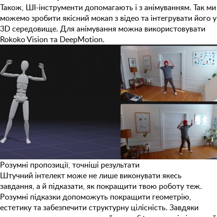
Також, ШІ-інструменти допомагають і з анімуванням. Так ми
можемо зробити якісний мокап з відео та інтегрувати його у
3D середовище. Для анімування можна використовувати
Rokoko Vision
та
DeepMotion
.
Розумні пропозиції, точніші результати
Штучний інтелект може не лише виконувати якесь
завдання, а й підказати, як покращити твою роботу теж.
Розумні підказки допоможуть покращити геометрію,
естетику та забезпечити структурну цілісність. Завдяки