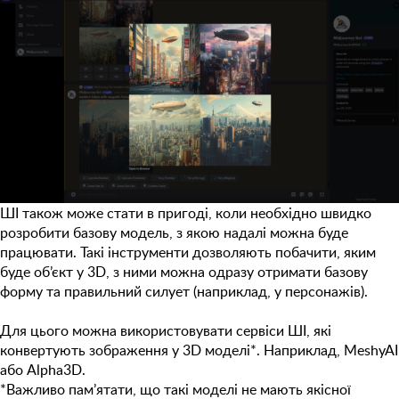
ШІ також може стати в пригоді, коли необхідно швидко
розробити базову модель
, з якою надалі можна буде
працювати. Такі інструменти дозволяють побачити, яким
буде об’єкт у 3D, з ними можна одразу отримати базову
форму та правильний силует (наприклад, у персонажів).
Для цього можна використовувати сервіси ШІ, які
конвертують зображення у 3D моделі
*
. Наприклад,
MeshyAI
або
Alpha3D.
*Важливо пам’ятати, що такі моделі не мають якісної