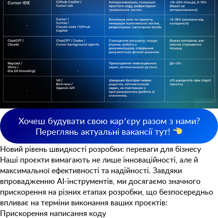
Хочеш будувати свою карʼєру разом з нами?
Переглянь актуальні вакансії тут!
Новий рівень швидкості розробки: переваги для бізнесу
Наші проєкти вимагають не лише інноваційності, але й
максимальної ефективності та надійності. Завдяки
впровадженню AI-інструментів, ми досягаємо значного
прискорення на різних етапах розробки, що безпосередньо
впливає на терміни виконання ваших проєктів:
Прискорення написання коду