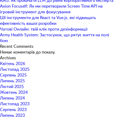
RAG: Як прокачати LLM до рівня корпоративного експерта
Axion Focuself: Як ми перетворили Screen Time API на
ігровий інструмент для фокусування
ШІ-інструменти для React та Vue.js, які підвищать
ефективність вашої розробки
Чатові Онлайн: твій клік проти дезінформації
Army Health System: Застосунок, що рятує життя на полі
бою
Recent Comments
Немає коментарів до показу.
Archives
Квітень 2026
Листопад 2025
Серпень 2025
Липень 2025
Лютий 2025
Жовтень 2024
Липень 2024
Листопад 2023
Серпень 2023
Липень 2023