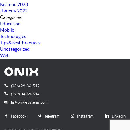
Квітень 2023
Липень 2022
Categories
Education
Mobile
Technologies
Tips&Best Practices
Uncategorized
Web
(066) 29-36-512
(099) 04-59-514
hr@onix-systems.com
Facebook
Telegram
Instagram
Linkedin
© 2007-2026, ТОВ “Онiкс-Системз”