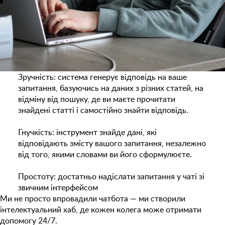
Зручність:
система генерує відповідь на ваше
запитання, базуючись на даних з різних статей, на
відміну від пошуку, де ви маєте прочитати
знайдені статті і самостійно знайти відповідь.
Гнучкість:
інструмент знайде дані, які
відповідають змісту вашого запитання, незалежно
від того, якими словами ви його сформулюєте.
Простоту:
достатньо надіслати запитання у чаті зі
звичним інтерфейсом
Ми не просто впровадили чатбота — ми створили
інтелектуальний хаб, де кожен колега може отримати
допомогу 24/7.