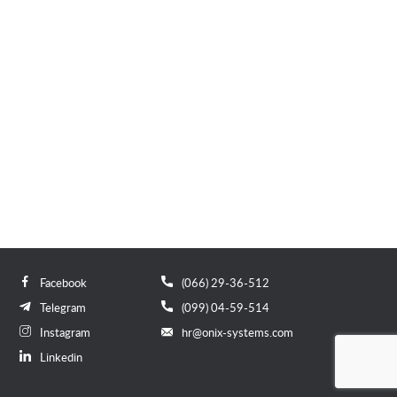
Facebook
(066) 29-36-512
Telegram
(099) 04-59-514
Instagram
hr@onix-systems.com
Linkedin