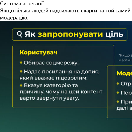
Система агрегації
Якщо кілька людей надсилають скарги на той самий 
модерацію.