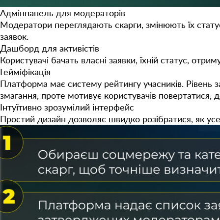
Адмінпанель для модераторів
Модератори переглядають скарги, змінюють їх стату
заявок.
Дашборд для активістів
Користувачі бачать власні заявки, їхній статус, отр
Гейміфікація
Платформа має систему рейтингу учасників. Рівень за
змагання, проте мотивує користувачів повертатися, 
Інтуїтивно зрозумілий інтерфейс
Простий дизайн дозволяє швидко розібратися, як ус