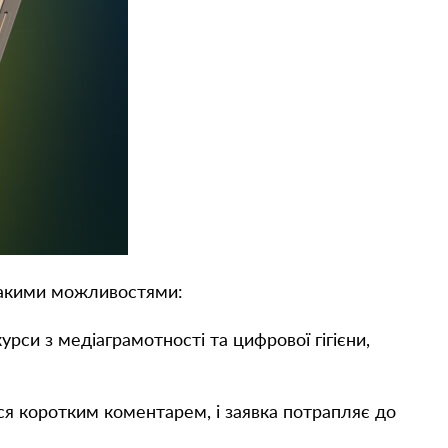
такими можливостями:
рси з медіаграмотності та цифрової гігієни,
я коротким коментарем, і заявка потрапляє до