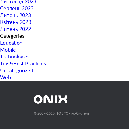
Листопад 2023
Серпень 2023
Липень 2023
Квітень 2023
Липень 2022
Categories
Education
Mobile
Technologies
Tips&Best Practices
Uncategorized
Web
© 2007-2026, ТОВ “Онiкс-Системз”