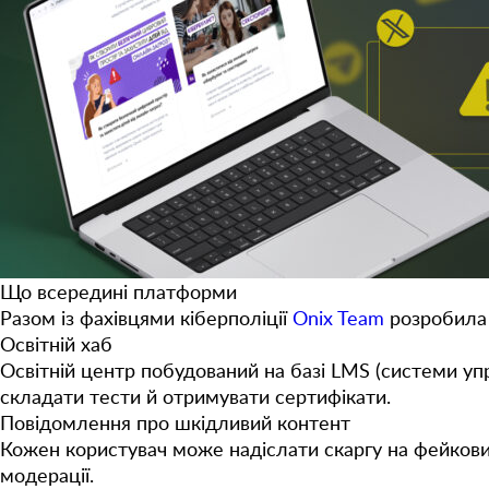
Що всередині платформи
Разом із фахівцями кіберполіції
Onix Team
розробила 
Освітній хаб
Освітній центр побудований на базі LMS (системи упр
складати тести й отримувати сертифікати.
Повідомлення про шкідливий контент
Кожен користувач може надіслати скаргу на фейкови
модерації.