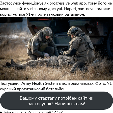
Застосунок функціонує як progressive web app, тому його не
можна знайти у вільному доступі. Наразі, застосунком вже
користується 91-й протитанковий батальйон.
Тестування Army Health System в польових умовах. Фото: 91
окремий протитанковий батальйон
Вашому стартапу потрібен сайт чи
застосунок? Напишіть нам!
Більше статей з категорії “Web”