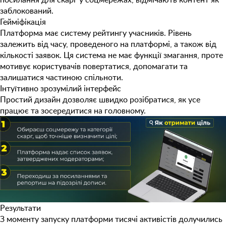
заблокований.
Гейміфікація
Платформа має систему рейтингу учасників. Рівень
залежить від часу, проведеного на платформі, а також від
кількості заявок. Ця система не має функції змагання, проте
мотивує користувачів повертатися, допомагати та
залишатися частиною спільноти.
Інтуїтивно зрозумілий інтерфейс
Простий дизайн дозволяє швидко розібратися, як усе
працює та зосередитися на головному.
Результати
З моменту запуску платформи
тисячі активістів
долучились