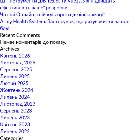
ШІ-інструменти для React та Vue.js, які підвищать
ефективність вашої розробки
Чатові Онлайн: твій клік проти дезінформації
Army Health System: Застосунок, що рятує життя на полі
бою
Recent Comments
Немає коментарів до показу.
Archives
Квітень 2026
Листопад 2025
Серпень 2025
Липень 2025
Лютий 2025
Жовтень 2024
Липень 2024
Листопад 2023
Серпень 2023
Липень 2023
Квітень 2023
Липень 2022
Categories