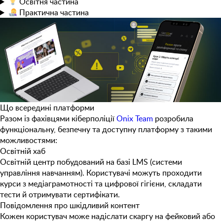
Освітня
частина
Практична
частина
Що всередині платформи
Разом із фахівцями кіберполіції
Onix Team
розробила
функціональну, безпечну та доступну платформу з такими
можливостями:
Освітній хаб
Освітній центр побудований на базі LMS (системи
управління навчанням). Користувачі можуть проходити
курси з медіаграмотності та цифрової гігієни, складати
тести й отримувати сертифікати.
Повідомлення про шкідливий контент
Кожен користувач може надіслати скаргу на фейковий або