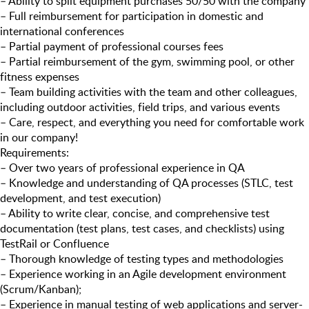
– Ability to split equipment purchases 50/50 with the company
– Full reimbursement for participation in domestic and
international conferences
– Partial payment of professional courses fees
– Partial reimbursement of the gym, swimming pool, or other
fitness expenses
– Team building activities with the team and other colleagues,
including outdoor activities, field trips, and various events
– Care, respect, and everything you need for comfortable work
in our company!
Requirements:
– Over two years of professional experience in QA
– Knowledge and understanding of QA processes (STLC, test
development, and test execution)
– Ability to write clear, concise, and comprehensive test
documentation (test plans, test cases, and checklists) using
TestRail or Confluence
– Thorough knowledge of testing types and methodologies
– Experience working in an Agile development environment
(Scrum/Kanban);
– Experience in manual testing of web applications and server-