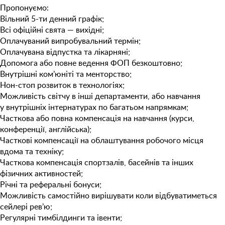
Пропонуємо:
Вільний 5-ти денний графік;
Всі офіційні свята — вихідні;
Оплачуваний випробувальний термін;
Оплачувана відпустка та лікарняні;
Допомога або повне ведення ФОП безкоштовно;
Внутрішні ком’юніті та менторство;
Нон-стоп розвиток в технологіях;
Можливість світчу в інші департаменти, або навчання
у внутрішніх інтернатурах по багатьом напрямкам;
Часткова або повна компенсація на навчання (курси,
конференції, англійська);
Часткові компенсації на облаштування робочого місця
вдома та техніку;
Часткова компенсація спортзалів, басейнів та інших
фізичних активностей;
Річні та реферальні бонуси;
Можливість самостійно вирішувати коли відбуватиметься
сейлері рев’ю;
Регулярні тимбілдинги та івенти;