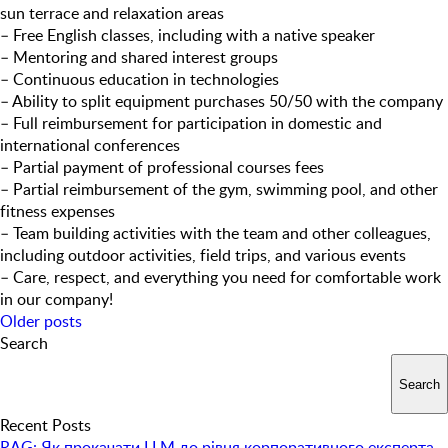
sun terrace and relaxation areas
– Free English classes, including with a native speaker
– Mentoring and shared interest groups
– Continuous education in technologies
– Ability to split equipment purchases 50/50 with the company
– Full reimbursement for participation in domestic and
international conferences
– Partial payment of professional courses fees
– Partial reimbursement of the gym, swimming pool, and other
fitness expenses
– Team building activities with the team and other colleagues,
including outdoor activities, field trips, and various events
– Care, respect, and everything you need for comfortable work
in our company!
Posts
Older posts
navigation
Search
Search
Recent Posts
RAG: Як прокачати LLM до рівня корпоративного експерта