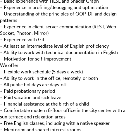
– Basic experience with HLSL and Shader Graph
– Experience in profiling/debugging and optimization
– Understanding of the principles of OOP, DI, and design
patterns
– Experience in client-server communication (REST, Web
Socket, Photon, Mirror)
– Experience with Git
– At least an intermediate level of English proficiency
– Ability to work with technical documentation in English
– Motivation for self-improvement
We offer:
– Flexible work schedule (5 days a week)
– Ability to work in the office, remotely, or both
– All public holidays are days-off
– Paid probationary period
– Paid vacation and sick leave
– Financial assistance at the birth of a child
– Comfortable modern 8-floor office in the city center with a
sun terrace and relaxation areas
– Free English classes, including with a native speaker
– Mentoring and shared interest groups