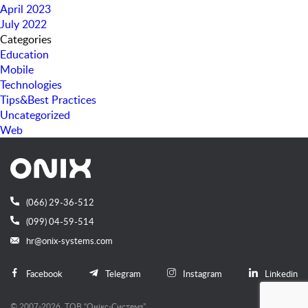
April 2023
July 2022
Categories
Education
Mobile
Technologies
Tips&Best Practices
Uncategorized
Web
(066) 29-36-512
(099) 04-59-514
hr@onix-systems.com
Facebook
Telegram
Instagram
Linkedin
© 2007-2026, ТОВ “Онiкс-Системз”