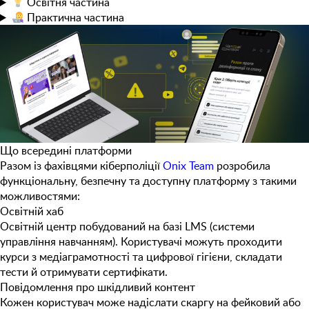
Освітня
частина
Практична
частина
Що всередині платформи
Разом із фахівцями кіберполіції
Onix Team
розробила
функціональну, безпечну та доступну платформу з такими
можливостями:
Освітній хаб
Освітній центр побудований на базі LMS (системи
управління навчанням). Користувачі можуть проходити
курси з медіаграмотності та цифрової гігієни, складати
тести й отримувати сертифікати.
Повідомлення про шкідливий контент
Кожен користувач може надіслати скаргу на фейковий або