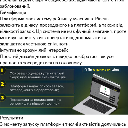
заблокований.
Гейміфікація
Платформа має систему рейтингу учасників. Рівень
залежить від часу, проведеного на платформі, а також від
кількості заявок. Ця система не має функції змагання, проте
мотивує користувачів повертатися, допомагати та
залишатися частиною спільноти.
Інтуїтивно зрозумілий інтерфейс
Простий дизайн дозволяє швидко розібратися, як усе
працює та зосередитися на головному.
Результати
З моменту запуску платформи
тисячі активістів
долучились