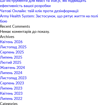
ШІ-інструменти для React та Vue.js, які підвищать
ефективність вашої розробки
Чатові Онлайн: твій клік проти дезінформації
Army Health System: Застосунок, що рятує життя на полі
бою
Recent Comments
Немає коментарів до показу.
Archives
Квітень 2026
Листопад 2025
Серпень 2025
Липень 2025
Лютий 2025
Жовтень 2024
Липень 2024
Листопад 2023
Серпень 2023
Липень 2023
Квітень 2023
Липень 2022
Categories