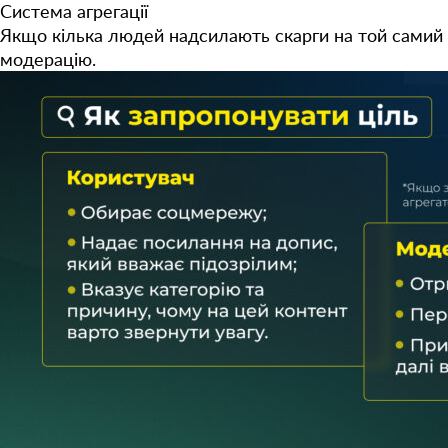
Система агрегації
Якщо кілька людей надсилають скарги на той самий 
модерацію.