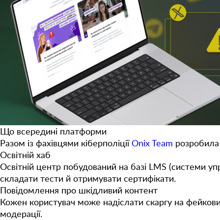
Що всередині платформи
Разом із фахівцями кіберполіції
Onix Team
розробила 
Освітній хаб
Освітній центр побудований на базі LMS (системи упр
складати тести й отримувати сертифікати.
Повідомлення про шкідливий контент
Кожен користувач може надіслати скаргу на фейкови
модерації.