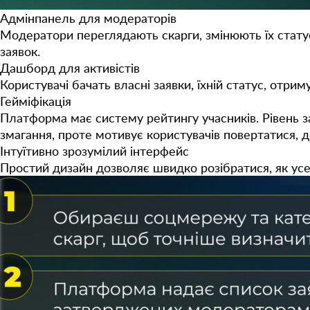
Адмінпанель для модераторів
Модератори переглядають скарги, змінюють їх стату
заявок.
Дашборд для активістів
Користувачі бачать власні заявки, їхній статус, отр
Гейміфікація
Платформа має систему рейтингу учасників. Рівень за
змагання, проте мотивує користувачів повертатися, 
Інтуїтивно зрозумілий інтерфейс
Простий дизайн дозволяє швидко розібратися, як ус