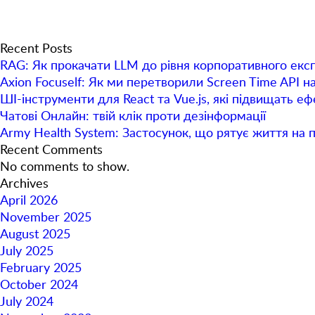
Recent Posts
RAG: Як прокачати LLM до рівня корпоративного екс
Axion Focuself: Як ми перетворили Screen Time API н
ШІ-інструменти для React та Vue.js, які підвищать е
Чатові Онлайн: твій клік проти дезінформації
Army Health System: Застосунок, що рятує життя на 
Recent Comments
No comments to show.
Archives
April 2026
November 2025
August 2025
July 2025
February 2025
October 2024
July 2024