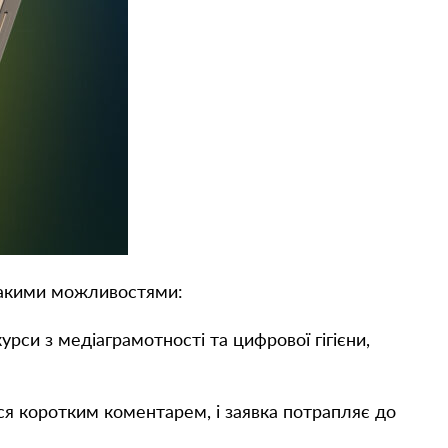
такими можливостями:
рси з медіаграмотності та цифрової гігієни,
я коротким коментарем, і заявка потрапляє до