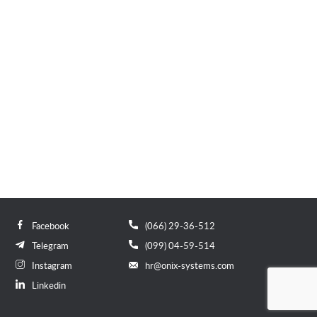
Facebook
(066) 29-36-512
Telegram
(099) 04-59-514
Instagram
hr@onix-systems.com
Linkedin