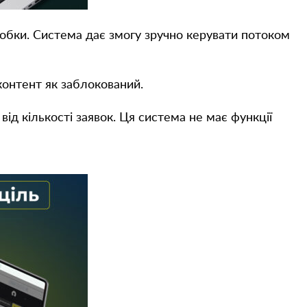
робки. Система дає змогу зручно керувати потоком
 контент як заблокований.
ід кількості заявок. Ця система не має функції