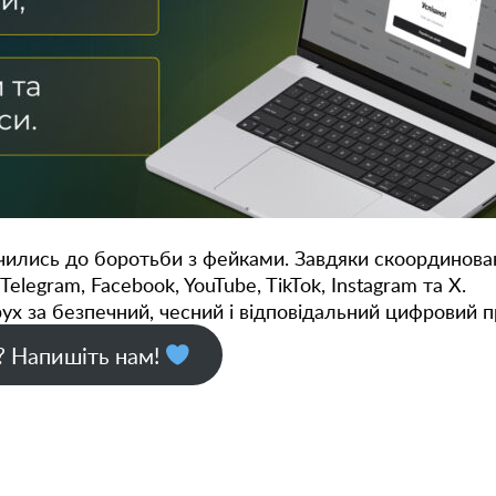
ились до боротьби з фейками. Завдяки скоординова
Telegram, Facebook, YouTube, TikTok, Instagram та X.
ух за безпечний, чесний і відповідальний цифровий п
? Напишіть нам!