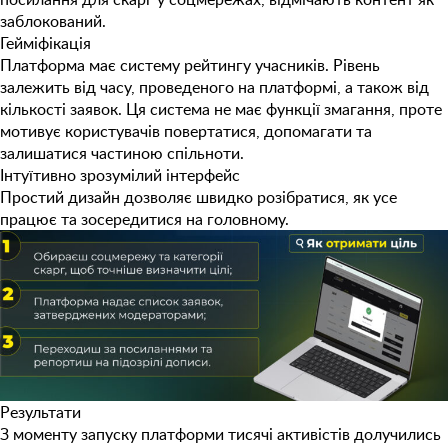
заблокований.
Гейміфікація
Платформа має систему рейтингу учасників. Рівень
залежить від часу, проведеного на платформі, а також від
кількості заявок. Ця система не має функції змагання, проте
мотивує користувачів повертатися, допомагати та
залишатися частиною спільноти.
Інтуїтивно зрозумілий інтерфейс
Простий дизайн дозволяє швидко розібратися, як усе
працює та зосередитися на головному.
Результати
З моменту запуску платформи
тисячі активістів
долучились