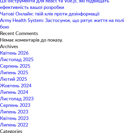
ШІ-інструменти для React та Vue.js, які підвищать
ефективність вашої розробки
Чатові Онлайн: твій клік проти дезінформації
Army Health System: Застосунок, що рятує життя на полі
бою
Recent Comments
Немає коментарів до показу.
Archives
Квітень 2026
Листопад 2025
Серпень 2025
Липень 2025
Лютий 2025
Жовтень 2024
Липень 2024
Листопад 2023
Серпень 2023
Липень 2023
Квітень 2023
Липень 2022
Categories