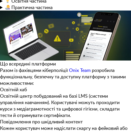
Освітня
частина
Практична
частина
Що всередині платформи
Разом із фахівцями кіберполіції
Onix Team
розробила
функціональну, безпечну та доступну платформу з такими
можливостями:
Освітній хаб
Освітній центр побудований на базі LMS (системи
управління навчанням). Користувачі можуть проходити
курси з медіаграмотності та цифрової гігієни, складати
тести й отримувати сертифікати.
Повідомлення про шкідливий контент
Кожен користувач може надіслати скаргу на фейковий або