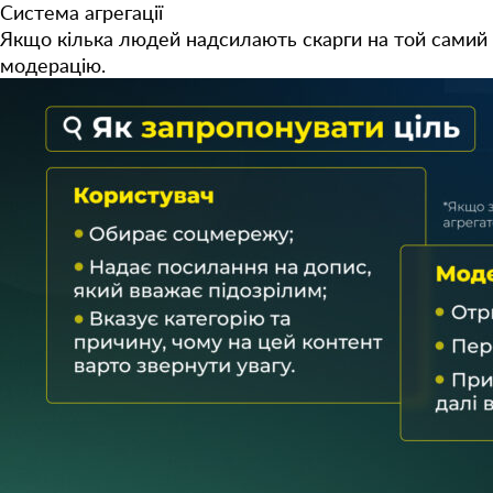
Система агрегації
Якщо кілька людей надсилають скарги на той самий 
модерацію.