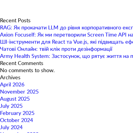
Recent Posts
RAG: Як прокачати LLM до рівня корпоративного екс
Axion Focuself: Як ми перетворили Screen Time API н
ШІ-інструменти для React та Vue.js, які підвищать е
Чатові Онлайн: твій клік проти дезінформації
Army Health System: Застосунок, що рятує життя на 
Recent Comments
No comments to show.
Archives
April 2026
November 2025
August 2025
July 2025
February 2025
October 2024
July 2024