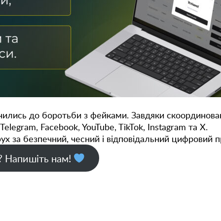
ились до боротьби з фейками. Завдяки скоординова
Telegram, Facebook, YouTube, TikTok, Instagram та X.
ух за безпечний, чесний і відповідальний цифровий п
? Напишіть нам!