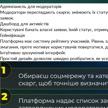
Адмінпанель для модераторів
Модератори переглядають скарги, змінюють їх стату
заявок.
Дашборд для активістів
Користувачі бачать власні заявки, їхній статус, отр
Гейміфікація
Платформа має систему рейтингу учасників. Рівень за
змагання, проте мотивує користувачів повертатися, 
Інтуїтивно зрозумілий інтерфейс
Простий дизайн дозволяє швидко розібратися, як ус