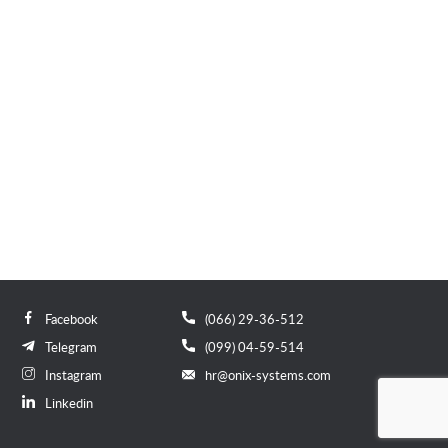
Facebook
(066) 29-36-512
Telegram
(099) 04-59-514
Instagram
hr@onix-systems.com
Linkedin