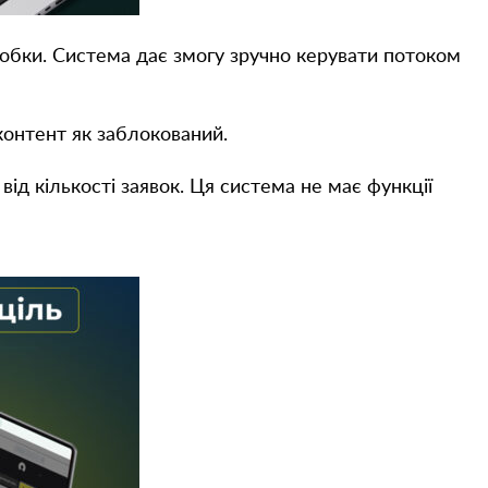
робки. Система дає змогу зручно керувати потоком
 контент як заблокований.
ід кількості заявок. Ця система не має функції