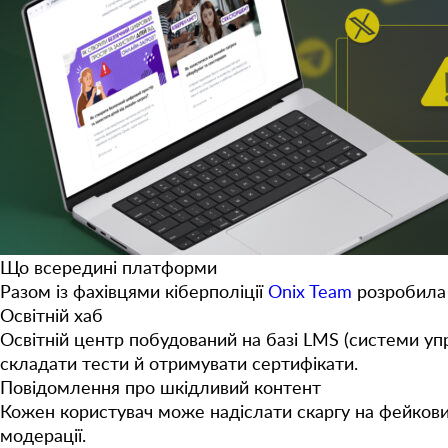
Що всередині платформи
Разом із фахівцями кіберполіції
Onix Team
розробила 
Освітній хаб
Освітній центр побудований на базі LMS (системи упр
складати тести й отримувати сертифікати.
Повідомлення про шкідливий контент
Кожен користувач може надіслати скаргу на фейкови
модерації.