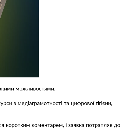
такими можливостями:
рси з медіаграмотності та цифрової гігієни,
я коротким коментарем, і заявка потрапляє до