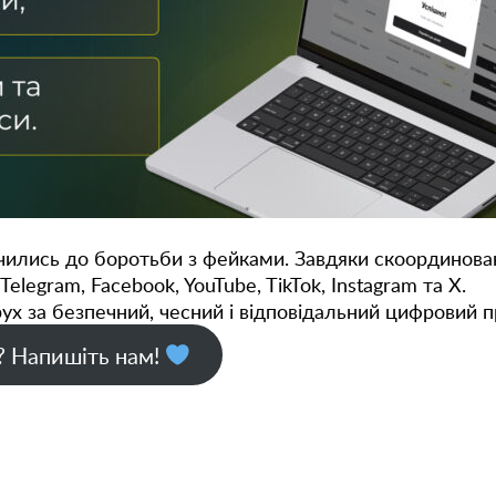
ились до боротьби з фейками. Завдяки скоординова
Telegram, Facebook, YouTube, TikTok, Instagram та X.
ух за безпечний, чесний і відповідальний цифровий п
? Напишіть нам!