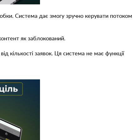
робки. Система дає змогу зручно керувати потоком
 контент як заблокований.
ід кількості заявок. Ця система не має функції