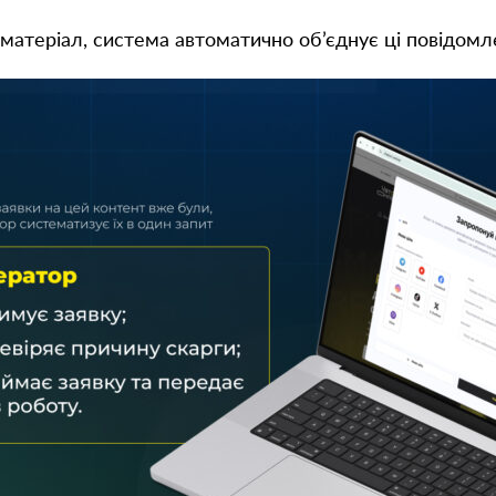
матеріал, система автоматично об’єднує ці повідомл