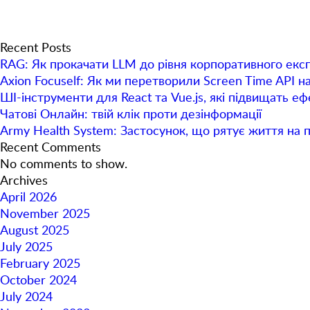
Recent Posts
RAG: Як прокачати LLM до рівня корпоративного екс
Axion Focuself: Як ми перетворили Screen Time API н
ШІ-інструменти для React та Vue.js, які підвищать е
Чатові Онлайн: твій клік проти дезінформації
Army Health System: Застосунок, що рятує життя на 
Recent Comments
No comments to show.
Archives
April 2026
November 2025
August 2025
July 2025
February 2025
October 2024
July 2024