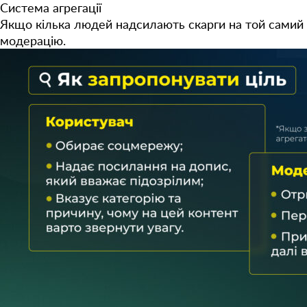
Система агрегації
Якщо кілька людей надсилають скарги на той самий 
модерацію.