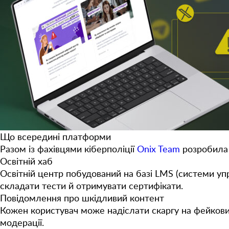
Що всередині платформи
Разом із фахівцями кіберполіції
Onix Team
розробила 
Освітній хаб
Освітній центр побудований на базі LMS (системи упр
складати тести й отримувати сертифікати.
Повідомлення про шкідливий контент
Кожен користувач може надіслати скаргу на фейкови
модерації.