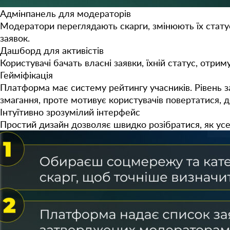
Адмінпанель для модераторів
Модератори переглядають скарги, змінюють їх стату
заявок.
Дашборд для активістів
Користувачі бачать власні заявки, їхній статус, отр
Гейміфікація
Платформа має систему рейтингу учасників. Рівень за
змагання, проте мотивує користувачів повертатися, 
Інтуїтивно зрозумілий інтерфейс
Простий дизайн дозволяє швидко розібратися, як ус