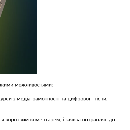
такими можливостями:
рси з медіаграмотності та цифрової гігієни,
я коротким коментарем, і заявка потрапляє до