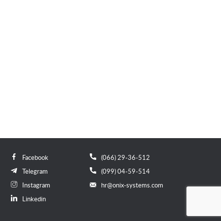
Facebook
(066) 29-36-512
Telegram
(099) 04-59-514
Instagram
hr@onix-systems.com
Linkedin