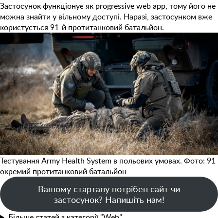
Застосунок функціонує як progressive web app, тому його не
можна знайти у вільному доступі. Наразі, застосунком вже
користується 91-й протитанковий батальйон.
Тестування Army Health System в польових умовах. Фото: 91
окремий протитанковий батальйон
Вашому стартапу потрібен сайт чи
застосунок? Напишіть нам!
Більше статей з категорії “Web”