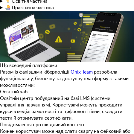
Освітня
частина
Практична
частина
Що всередині платформи
Разом із фахівцями кіберполіції
Onix Team
розробила
функціональну, безпечну та доступну платформу з такими
можливостями:
Освітній хаб
Освітній центр побудований на базі LMS (системи
управління навчанням). Користувачі можуть проходити
курси з медіаграмотності та цифрової гігієни, складати
тести й отримувати сертифікати.
Повідомлення про шкідливий контент
Кожен користувач може надіслати скаргу на фейковий або