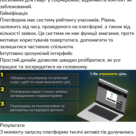
заблокований.
Гейміфікація
Платформа має систему рейтингу учасників. Рівень
залежить від часу, проведеного на платформі, а також від
кількості заявок. Ця система не має функції змагання, проте
мотивує користувачів повертатися, допомагати та
залишатися частиною спільноти.
Інтуїтивно зрозумілий інтерфейс
Простий дизайн дозволяє швидко розібратися, як усе
працює та зосередитися на головному.
Результати
З моменту запуску платформи
тисячі активістів
долучились